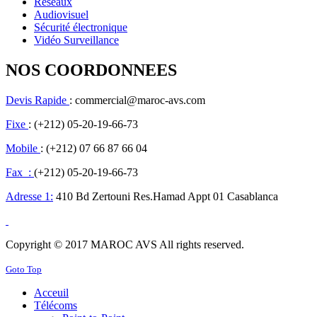
Réseaux
Audiovisuel
Sécurité électronique
Vidéo Surveillance
NOS COORDONNEES
Devis Rapide
: commercial@maroc-avs.com
Fixe
: (+212) 05-20-19-66-73
Mobile
: (+212) 07 66 87 66 04
Fax :
(+212) 05-20-19-66-73
Adresse 1:
410 Bd Zertouni Res.Hamad Appt 01 Casablanca
Copyright © 2017 MAROC AVS All rights reserved.
Goto Top
Acceuil
Télécoms