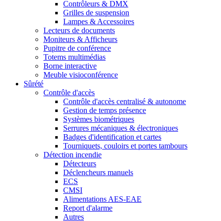
Contrôleurs & DMX
Grilles de suspension
Lampes & Accessoires
Lecteurs de documents
Moniteurs & Afficheurs
Pupitre de conférence
Totems multimédias
Borne interactive
Meuble visioconférence
Sûrété
Contrôle d'accès
Contrôle d'accès centralisé & autonome
Gestion de temps présence
Systèmes biométriques
Serrures mécaniques & électroniques
Badges d'identification et cartes
Tourniquets, couloirs et portes tambours
Détection incendie
Détecteurs
Déclencheurs manuels
ECS
CMSI
Alimentations AES-EAE
Report d'alarme
Autres