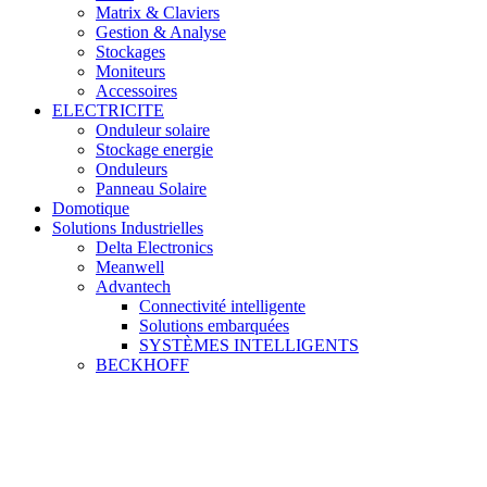
Matrix & Claviers
Gestion & Analyse
Stockages
Moniteurs
Accessoires
ELECTRICITE
Onduleur solaire
Stockage energie
Onduleurs
Panneau Solaire
Domotique
Solutions Industrielles
Delta Electronics
Meanwell
Advantech
Connectivité intelligente
Solutions embarquées
SYSTÈMES INTELLIGENTS
BECKHOFF