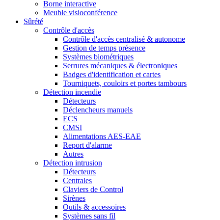
Borne interactive
Meuble visioconférence
Sûrété
Contrôle d'accès
Contrôle d'accès centralisé & autonome
Gestion de temps présence
Systèmes biométriques
Serrures mécaniques & électroniques
Badges d'identification et cartes
Tourniquets, couloirs et portes tambours
Détection incendie
Détecteurs
Déclencheurs manuels
ECS
CMSI
Alimentations AES-EAE
Report d'alarme
Autres
Détection intrusion
Détecteurs
Centrales
Claviers de Control
Sirènes
Outils & accessoires
Systèmes sans fil