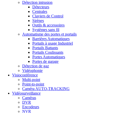
Détection intrusion
Détecteurs
Centrales
Claviers de Control
Sirènes
Outils & accessoires
Systèmes sans fil
Automatisme des portes et portails
Barrières Automatiques
Portails à usage Industriel
Portails Battants
Portails Coulissants
Portes Automatiques
Portes de garage
Détection de gaz
Vidéophonie
Visioconférence
Multi-point
Point-to-point
Caméra AUTO-TRACKING
Vidéosurveillance
Caméras
DVR
Encodeurs
NVR