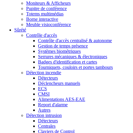
Moniteurs & Afficheurs
Pupitre de conférence
Totems multimédias
Borne interactive
Meuble visioconférence
Sûrété
Contrôle d'accès
Contrôle d'accès centralisé & autonome
Gestion de temps présence
Systèmes biométriques
Serrures mécaniques & électroniques
Badges d'identification et cartes
Tourniquets, couloirs et portes tambours
Détection incendie
Détecteurs
Déclencheurs manuels
ECS
CMSI
Alimentations AES-EAE
Report d'alarme
Autres
Détection intrusion
Détecteurs
Centrales
Claviers de Control