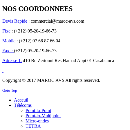
NOS COORDONNEES
Devis Rapide
: commercial@maroc-avs.com
Fixe
: (+212) 05-20-19-66-73
Mobile
: (+212) 07 66 87 66 04
Fax :
(+212) 05-20-19-66-73
Adresse 1:
410 Bd Zertouni Res.Hamad Appt 01 Casablanca
Copyright © 2017 MAROC AVS All rights reserved.
Goto Top
Acceuil
Télécoms
Point-to-Point
Point-to-Multipoint
Micro-ondes
TETRA