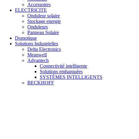
Accessoires
ELECTRICITE
Onduleur solaire
Stockage energie
Onduleurs
Panneau Solaire
Domotique
Solutions Industrielles
Delta Electronics
Meanwell
Advantech
Connectivité intelligente
Solutions embarquées
SYSTÈMES INTELLIGENTS
BECKHOFF