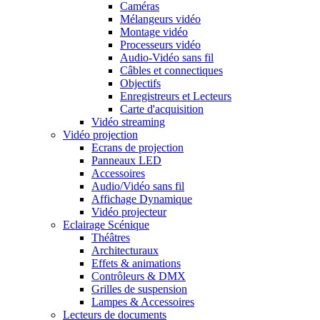
Caméras
Mélangeurs vidéo
Montage vidéo
Processeurs vidéo
Audio-Vidéo sans fil
Câbles et connectiques
Objectifs
Enregistreurs et Lecteurs
Carte d'acquisition
Vidéo streaming
Vidéo projection
Ecrans de projection
Panneaux LED
Accessoires
Audio/Vidéo sans fil
Affichage Dynamique
Vidéo projecteur
Eclairage Scénique
Théâtres
Architecturaux
Effets & animations
Contrôleurs & DMX
Grilles de suspension
Lampes & Accessoires
Lecteurs de documents