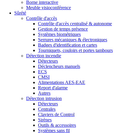
Borne interactive
Meuble visioconférence
Sûrété
Contrôle d'accès
Contrôle d'accès centralisé & autonome
Gestion de temps présence
Systèmes biométriques
Serrures mécaniques & électroniques
Badges d'identification et cartes
Tourniquets, couloirs et portes tambours
Détection incendie
Détecteurs
Déclencheurs manuels
ECS
CMSI
Alimentations AES-EAE
Report d'alarme
Autres
Détection intrusion
Détecteurs
Centrales
Claviers de Control
Sirènes
Outils & accessoires
Systèmes sans fil