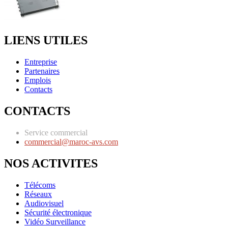
LIENS UTILES
Entreprise
Partenaires
Emplois
Contacts
CONTACTS
Service commercial
commercial@maroc-avs.com
NOS ACTIVITES
Télécoms
Réseaux
Audiovisuel
Sécurité électronique
Vidéo Surveillance