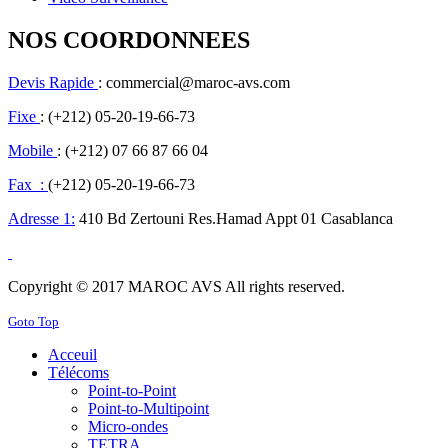
NOS COORDONNEES
Devis Rapide
: commercial@maroc-avs.com
Fixe
: (+212) 05-20-19-66-73
Mobile
: (+212) 07 66 87 66 04
Fax :
(+212) 05-20-19-66-73
Adresse 1:
410 Bd Zertouni Res.Hamad Appt 01 Casablanca
Copyright © 2017 MAROC AVS All rights reserved.
Goto Top
Acceuil
Télécoms
Point-to-Point
Point-to-Multipoint
Micro-ondes
TETRA