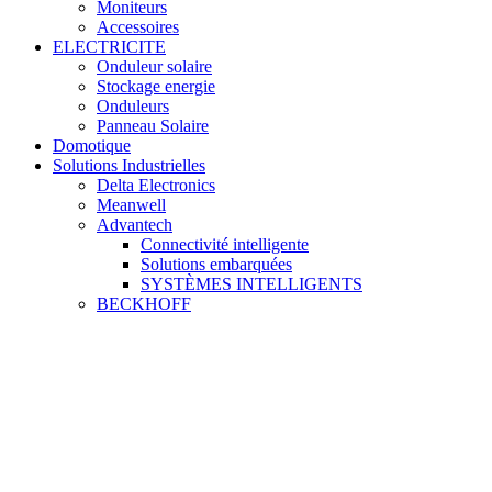
Moniteurs
Accessoires
ELECTRICITE
Onduleur solaire
Stockage energie
Onduleurs
Panneau Solaire
Domotique
Solutions Industrielles
Delta Electronics
Meanwell
Advantech
Connectivité intelligente
Solutions embarquées
SYSTÈMES INTELLIGENTS
BECKHOFF