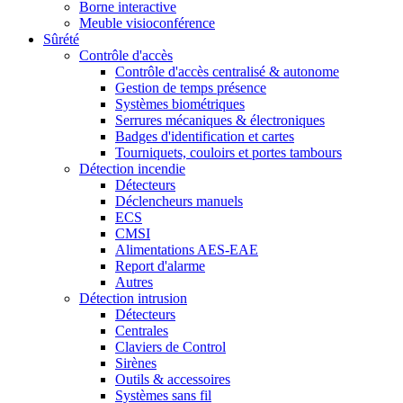
Borne interactive
Meuble visioconférence
Sûrété
Contrôle d'accès
Contrôle d'accès centralisé & autonome
Gestion de temps présence
Systèmes biométriques
Serrures mécaniques & électroniques
Badges d'identification et cartes
Tourniquets, couloirs et portes tambours
Détection incendie
Détecteurs
Déclencheurs manuels
ECS
CMSI
Alimentations AES-EAE
Report d'alarme
Autres
Détection intrusion
Détecteurs
Centrales
Claviers de Control
Sirènes
Outils & accessoires
Systèmes sans fil