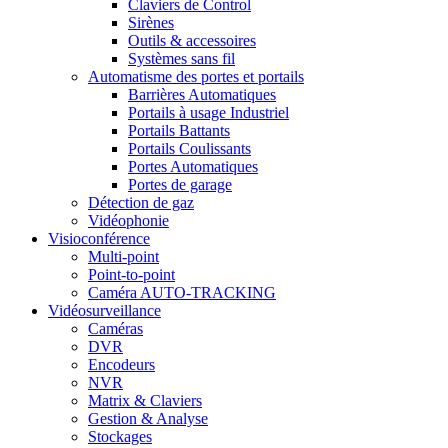
Claviers de Control
Sirènes
Outils & accessoires
Systèmes sans fil
Automatisme des portes et portails
Barrières Automatiques
Portails à usage Industriel
Portails Battants
Portails Coulissants
Portes Automatiques
Portes de garage
Détection de gaz
Vidéophonie
Visioconférence
Multi-point
Point-to-point
Caméra AUTO-TRACKING
Vidéosurveillance
Caméras
DVR
Encodeurs
NVR
Matrix & Claviers
Gestion & Analyse
Stockages