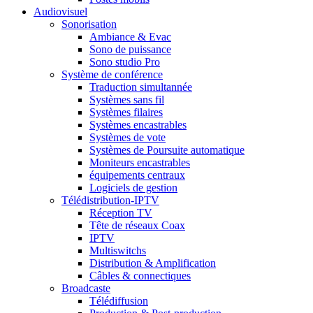
Audiovisuel
Sonorisation
Ambiance & Evac
Sono de puissance
Sono studio Pro
Système de conférence
Traduction simultannée
Systèmes sans fil
Systèmes filaires
Systèmes encastrables
Systèmes de vote
Systèmes de Poursuite automatique
Moniteurs encastrables
équipements centraux
Logiciels de gestion
Télédistribution-IPTV
Réception TV
Tête de réseaux Coax
IPTV
Multiswitchs
Distribution & Amplification
Câbles & connectiques
Broadcaste
Télédiffusion