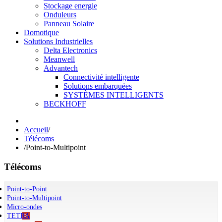
Stockage energie
Onduleurs
Panneau Solaire
Domotique
Solutions Industrielles
Delta Electronics
Meanwell
Advantech
Connectivité intelligente
Solutions embarquées
SYSTÈMES INTELLIGENTS
BECKHOFF
Accueil
/
Télécoms
/
Point-to-Multipoint
Télécoms
Point-to-Point
Point-to-Multipoint
Micro-ondes
TETRA