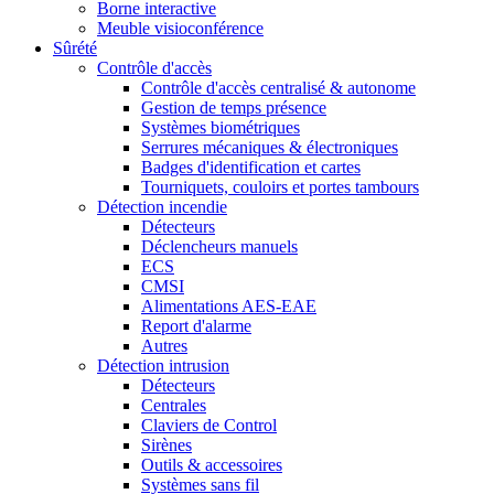
Borne interactive
Meuble visioconférence
Sûrété
Contrôle d'accès
Contrôle d'accès centralisé & autonome
Gestion de temps présence
Systèmes biométriques
Serrures mécaniques & électroniques
Badges d'identification et cartes
Tourniquets, couloirs et portes tambours
Détection incendie
Détecteurs
Déclencheurs manuels
ECS
CMSI
Alimentations AES-EAE
Report d'alarme
Autres
Détection intrusion
Détecteurs
Centrales
Claviers de Control
Sirènes
Outils & accessoires
Systèmes sans fil