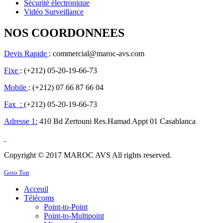
Sécurité électronique
Vidéo Surveillance
NOS COORDONNEES
Devis Rapide
: commercial@maroc-avs.com
Fixe
: (+212) 05-20-19-66-73
Mobile
: (+212) 07 66 87 66 04
Fax :
(+212) 05-20-19-66-73
Adresse 1:
410 Bd Zertouni Res.Hamad Appt 01 Casablanca
Copyright © 2017 MAROC AVS All rights reserved.
Goto Top
Acceuil
Télécoms
Point-to-Point
Point-to-Multipoint