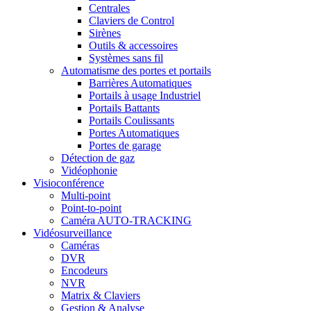
Centrales
Claviers de Control
Sirènes
Outils & accessoires
Systèmes sans fil
Automatisme des portes et portails
Barrières Automatiques
Portails à usage Industriel
Portails Battants
Portails Coulissants
Portes Automatiques
Portes de garage
Détection de gaz
Vidéophonie
Visioconférence
Multi-point
Point-to-point
Caméra AUTO-TRACKING
Vidéosurveillance
Caméras
DVR
Encodeurs
NVR
Matrix & Claviers
Gestion & Analyse