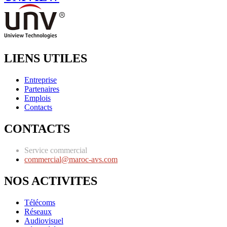
LIENS UTILES
Entreprise
Partenaires
Emplois
Contacts
CONTACTS
Service commercial
commercial@maroc-avs.com
NOS ACTIVITES
Télécoms
Réseaux
Audiovisuel