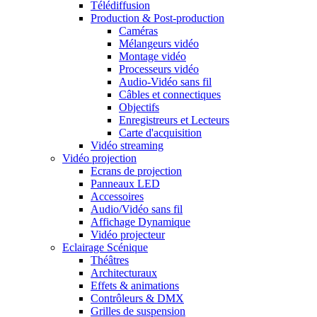
Télédiffusion
Production & Post-production
Caméras
Mélangeurs vidéo
Montage vidéo
Processeurs vidéo
Audio-Vidéo sans fil
Câbles et connectiques
Objectifs
Enregistreurs et Lecteurs
Carte d'acquisition
Vidéo streaming
Vidéo projection
Ecrans de projection
Panneaux LED
Accessoires
Audio/Vidéo sans fil
Affichage Dynamique
Vidéo projecteur
Eclairage Scénique
Théâtres
Architecturaux
Effets & animations
Contrôleurs & DMX
Grilles de suspension