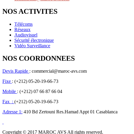
NOS ACTIVITES
Télécoms
Réseaux
Audiovisuel
Sécurité électronique
Vidéo Surveillance
NOS COORDONNEES
Devis Rapide
: commercial@maroc-avs.com
Fixe
: (+212) 05-20-19-66-73
Mobile
: (+212) 07 66 87 66 04
Fax :
(+212) 05-20-19-66-73
Adresse 1:
410 Bd Zertouni Res.Hamad Appt 01 Casablanca
Copyright © 2017 MAROC AVS All rights reserved.