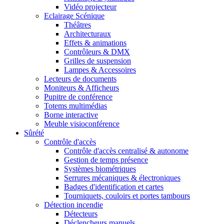
Vidéo projecteur
Eclairage Scénique
Théâtres
Architecturaux
Effets & animations
Contrôleurs & DMX
Grilles de suspension
Lampes & Accessoires
Lecteurs de documents
Moniteurs & Afficheurs
Pupitre de conférence
Totems multimédias
Borne interactive
Meuble visioconférence
Sûrété
Contrôle d'accès
Contrôle d'accès centralisé & autonome
Gestion de temps présence
Systèmes biométriques
Serrures mécaniques & électroniques
Badges d'identification et cartes
Tourniquets, couloirs et portes tambours
Détection incendie
Détecteurs
Déclencheurs manuels