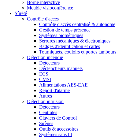
Borne interactive
Meuble visioconférence
Sûrété
Contrôle d'accès
Contrôle d'accès centralisé & autonome
Gestion de temps présence
Systèmes biométriques
Serrures mécaniques & électroniques
Badges d'identification et cartes
Tourniquets, couloirs et portes tambours
Détection incendie
Détecteurs
Déclencheurs manuels
ECS
CMSI
Alimentations AES-EAE
Report d'alarme
Autres
Détection intrusion
Détecteurs
Centrales
Claviers de Control
Sirènes
Outils & accessoires
Systèmes sans fil