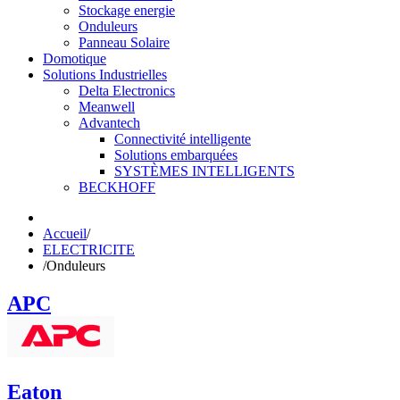
Stockage energie
Onduleurs
Panneau Solaire
Domotique
Solutions Industrielles
Delta Electronics
Meanwell
Advantech
Connectivité intelligente
Solutions embarquées
SYSTÈMES INTELLIGENTS
BECKHOFF
Accueil
/
ELECTRICITE
/
Onduleurs
APC
Eaton